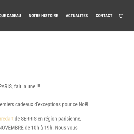
QUE CADEAU
NOTRE HISTOIRE
ACTUALITES
CONTACT
S, fait la une !!!
remiers cadeaux d’exceptions pour ce Noël
rredart
de SERRIS en région parisienne,
OVEMBRE de 10h à 19h. Nous vous