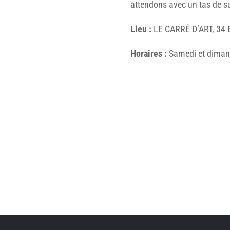
attendons avec un tas de su
Lieu :
LE CARRÉ D’ART, 34 B
Horaires :
Samedi et diman