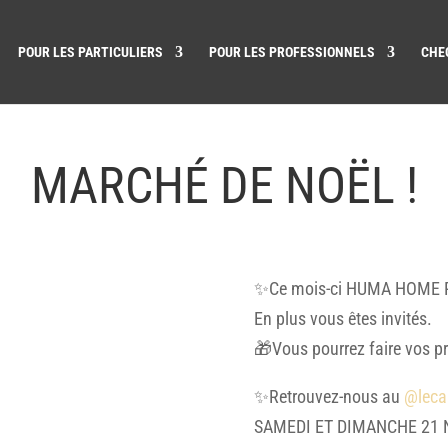
POUR LES PARTICULIERS
POUR LES PROFESSIONNELS
CHE
MARCHÉ DE NOËL !
✨Ce mois-ci HUMA HOME PARI
En plus vous êtes invités.
🎁Vous pourrez faire vos p
✨
Retrouvez-nous au
@leca
SAMEDI ET DIMANCHE 21 N