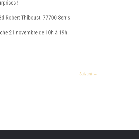
rprises !
d Robert Thiboust, 77700 Serris
che 21 novembre de 10h à 19h
.
Suivant
→